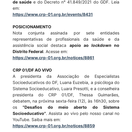
de saúde
e do Decreto n° 41.849/2021 do GDF. Leia
em:
https://www.crp-01.org.br/
events/8431
POSICIONAMENTO
Nota conjunta assinada por sete entidades
representativas de profissionais da saúde e da
assistência social destaca
apoio ao
lockdown
no
Distrito Federal
. Acesse em:
https://www.crp-01.org.br/
notices/8861
CRP 01/DF AO VIVO
A presidenta da Associação de Especialistas
Socioeducativos do DF, Luana Euzebia, a psicóloga do
Sistema Socioeducativo, Luara Presotti, e a conselheira
presidenta do CRP 01/DF, Thessa Guimarães,
debatem, na próxima sexta-feira (12), às 16h30, sobre
os
"Desafios do meio aberto do Sistema
Socioeducativo"
. Assista ao vivo pelo nosso canal no
YouTube. Saiba mais em:
https://www.crp-01.org.br/
notices/8859