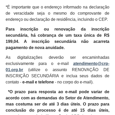
*É importante que o endereço informado na declaração
de veracidade seja o mesmo do comprovante de
endereço ou declaração de residência, incluindo o CEP.
Para inscrição ou renovação da inscrição
secundária, há cobrança de um taxa única de R$
199,04. A inscrição secundária não acarreta
pagamento de nova anuidade.
As digitalizações deverão ser encaminhadas
exclusivamente para o e-mail
atendimento@crp-
01.org.br
(utilize o assunto RENOVAÇÃO DE
INSCRIÇÃO SECUNDÁRIA e inclua seus dados de
contato -
e-mail e telefone
- no corpo do e-mail).
*O prazo para resposta ao e-mail pode variar de
acordo com as demandas do Setor de Atendimento,
mas costuma ser de até 3 dias úteis. O prazo para
conclusão do processo é de até 15 dias úteis,