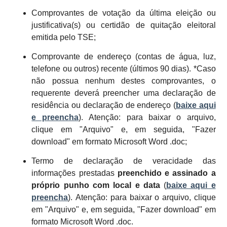
Comprovantes de votação da última eleição ou
justificativa(s) ou certidão de quitação eleitoral
emitida pelo TSE;
Comprovante de endereço (contas de água, luz,
telefone ou outros) recente (últimos 90 dias). *Caso
não possua nenhum destes comprovantes, o
requerente deverá preencher uma declaração de
residência ou declaração de endereço (
baixe aqui
e preencha
).
Atenção: para baixar o arquivo,
clique em "Arquivo" e, em seguida, "Fazer
download" em formato Microsoft Word .doc
;
Termo de declaração de veracidade das
informações prestadas
preenchido e
assinado a
próprio punho com local e data
(
baixe aqui e
preencha
).
Atenção: para baixar o arquivo, clique
em "Arquivo" e, em seguida, "Fazer download" em
formato Microsoft Word .doc
.