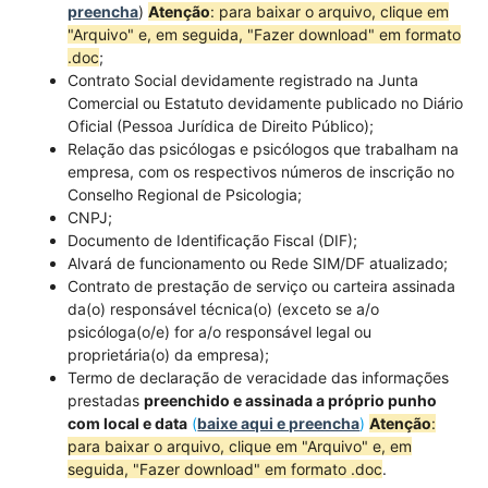
preencha
)
Atenção
: para baixar o arquivo, clique em
"Arquivo" e, em seguida, "Fazer download" em formato
.doc
;
Contrato Social devidamente registrado na Junta
Comercial ou Estatuto devidamente publicado no Diário
Oficial (Pessoa Jurídica de Direito Público);
Relação das psicólogas e psicólogos que trabalham na
empresa, com os respectivos números de inscrição no
Conselho Regional de Psicologia;
CNPJ;
Documento de Identificação Fiscal (DIF);
Alvará de funcionamento ou Rede SIM/DF atualizado;
Contrato de prestação de serviço ou carteira assinada
da(o) responsável técnica(o) (exceto se a/o
psicóloga(o/e) for a/o responsável legal ou
proprietária(o) da empresa);
Termo de declaração de veracidade das informações
prestadas
preenchido e
assinada a próprio punho
com local e data
(
baixe aqui e preencha
)
Atenção
:
para baixar o arquivo, clique em "Arquivo" e, em
seguida, "Fazer download" em formato .doc
.