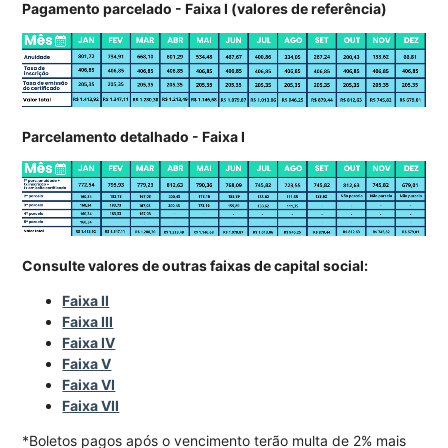
Pagamento parcelado - Faixa I (valores de referência)
Parcelamento detalhado - Faixa I
Consulte valores de outras faixas de capital social:
Faixa II
Faixa III
Faixa IV
Faixa V
Faixa VI
Faixa VII
*Boletos pagos após o vencimento terão multa de 2% mais