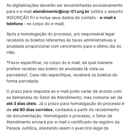
As digitalizações deverão ser encaminhadas exclusivamente
para o e-mail
atendimento@crp-01.org.br
(utilize o assunto
INSCRIÇÃO PJ e inclua seus dados de contato -
e-mail e
telefone
- no corpo do e-mail).
Após a homologação do processo, a/o responsável legal
receberá os boletos referentes às taxas administrativas e
anuidade proporcional com vencimento para o último dia do
mês.
*Favor especificar, no corpo do e-mail, de qual maneira
prefere receber seu boleto de anuidade (à vista ou
parcelado). Caso não especifique, receberá os boletos de
forma parcelada.
O prazo para resposta ao e-mail pode variar de acordo com
as demandas do Setor de Atendimento, mas costuma ser de
até 3 dias úteis
. Já o prazo para homologação do processo é
de
até 90 dias corridos
, contados a partir do recebimento
da documentação. Homologado o processo, o Setor de
Atendimento enviará por e-mail o certificado de registro da
Pessoa Jurídica, atestando assim o exercício legal da