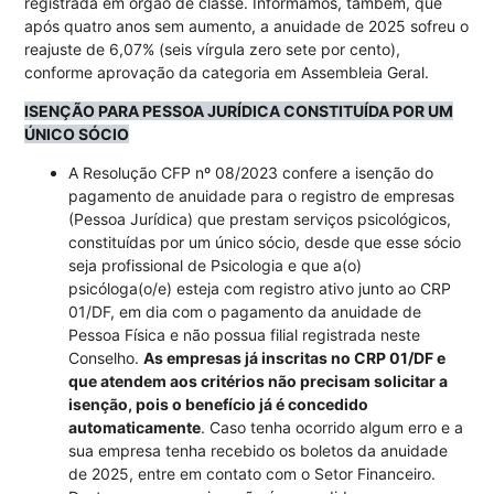
registrada em órgão de classe. Informamos, também, que
após quatro anos sem aumento, a anuidade de 2025 sofreu o
reajuste de 6,07% (seis vírgula zero sete por cento),
conforme aprovação da categoria em Assembleia Geral.
ISENÇÃO PARA PESSOA JURÍDICA CONSTITUÍDA POR UM
ÚNICO SÓCIO
A Resolução CFP nº 08/2023 confere a isenção do
pagamento de anuidade para o registro de empresas
(Pessoa Jurídica) que prestam serviços psicológicos,
constituídas por um único sócio, desde que esse sócio
seja profissional de Psicologia e que a(o)
psicóloga(o/e) esteja com registro ativo junto ao CRP
01/DF, em dia com o pagamento da anuidade de
Pessoa Física e não possua filial registrada neste
Conselho.
As empresas já inscritas no CRP 01/DF e
que atendem aos critérios não precisam solicitar a
isenção, pois o benefício já é concedido
automaticamente
. Caso tenha ocorrido algum erro e a
sua empresa tenha recebido os boletos da anuidade
de 2025, entre em contato com o Setor Financeiro.