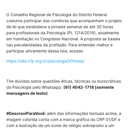
O Conselho Regional de Psicologia do Distrito Federal
costuma participar das comitivas que acompanham o projeto
de lei que estabelece a jornada semanal de até 30 horas
para profissionais da Psicologia (PL 1214/2019), atualmente
em tramitação no Congresso Nacional. A proposta se baseia
nas peculiaridades da profissão. Para entender melhor e
participar ativamente dessa luta, acesse:
https://site.cfp.org.br/psicologia30horas/
Tire dúvidas sobre questões éticas, técnicas ou burocráticas
da Psicologia pelo Whatsapp:
(61) 4042-1718 (somente
mensagens de texto)
#DescreviParaVocê:
além das informações textuais acima, a
imagem colorida conta com a marca gráfica do CRP 01/DF e
com a ilustração de um ícone de relógio sobreposto a um