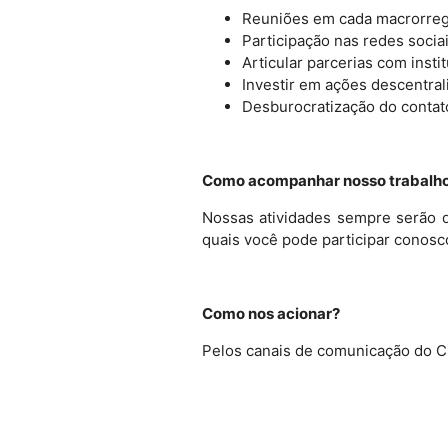
Reuniões em cada macrorreg
Participação nas redes sociai
Articular parcerias com insti
Investir em ações descentra
Desburocratização do contato
Como acompanhar nosso trabalh
Nossas atividades sempre serão d
quais você pode participar conos
Como nos acionar?
Pelos canais de comunicação do 