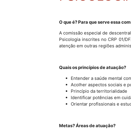
O que é? Para que serve essa com
A comissão especial de descentra
Psicologia inscrites no CRP 01/D
atenção em outras regiões administ
Quais os princípios de atuação?
Entender a saúde mental co
Acolher aspectos sociais e p
Princípio da territorialidade
Identificar potências em cui
Orientar profissionais e estu
Metas? Áreas de atuação?