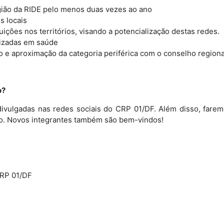
ião da RIDE pelo menos duas vezes ao ano
s locais
tuições nos territórios, visando a potencialização destas redes.
lizadas em saúde
 e aproximação da categoria periférica com o conselho regiona
o?
ivulgadas nas redes sociais do CRP 01/DF. Além disso, farem
co. Novos integrantes também são bem-vindos!
CRP 01/DF