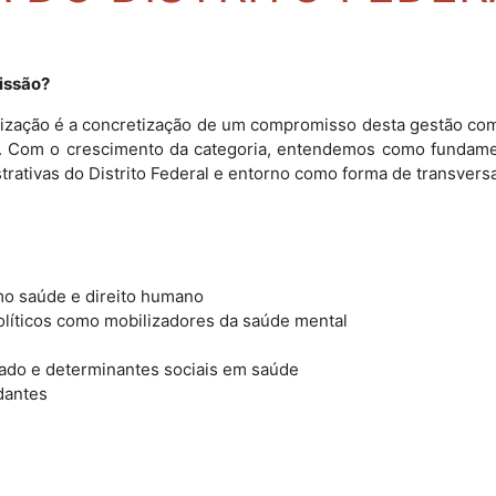
issão?
lização é a concretização de um compromisso desta gestão com
F. Com o crescimento da categoria, entendemos como fundame
rativas do Distrito Federal e entorno como forma de transversa
mo saúde e direito humano
olíticos como mobilizadores da saúde mental
dado e determinantes sociais em saúde
dantes