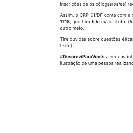
inscrições de psicólogas(os/es) r
Assim, o CRP 01/DF conta com a
1718
, que tem tido maior êxito. 
outro meio.
Tire dúvidas sobre questões ética
texto).
#DescreviParaVocê:
além das inf
ilustração de uma pessoa realizand