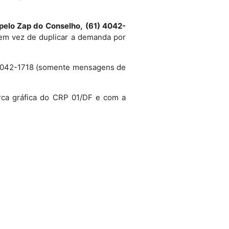
 pelo Zap do Conselho,
(61) 4042-
, em vez de duplicar a demanda por
) 4042-1718 (somente mensagens de
rca gráfica do CRP 01/DF e com a