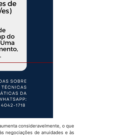
 aumenta consideravelmente, o que
às negociações de anuidades e às