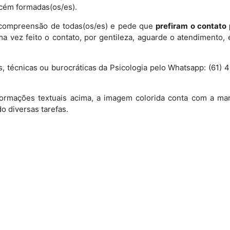
ecém formadas(os/es).
 compreensão de todas(os/es) e pede que
prefiram o contato
Uma vez feito o contato, por gentileza, aguarde o atendimento
s, técnicas ou burocráticas da Psicologia pelo Whatsapp: (61
ormações textuais acima, a imagem colorida conta com a ma
o diversas tarefas.