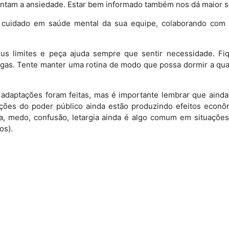
ntam a ansiedade. Estar bem informado também nos dá maior s
 cuidado em saúde mental da sua equipe, colaborando com
us limites e peça ajuda sempre que sentir necessidade. Fi
ogas. Tente manter uma rotina de modo que possa dormir a qua
e adaptações foram feitas, mas é importante lembrar que ain
ções do poder público ainda estão produzindo efeitos econômi
a, medo, confusão, letargia ainda é algo comum em situaçõe
os).