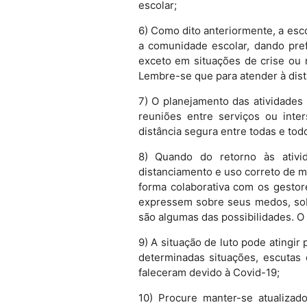
escolar;
6) Como dito anteriormente, a es
a comunidade escolar, dando pref
exceto em situações de crise ou n
Lembre-se que para atender à distâ
7) O planejamento das atividades 
reuniões entre serviços ou inte
distância segura entre todas e to
8) Quando do retorno às ativi
distanciamento e uso correto de 
forma colaborativa com os gestor
expressem sobre seus medos, sobr
são algumas das possibilidades. O 
9) A situação de luto pode atingi
determinadas situações, escutas
faleceram devido à Covid-19;
10) Procure manter-se atualizad