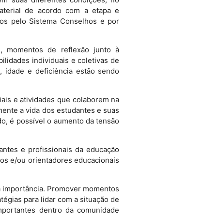
aterial de acordo com a etapa e
dos pelo Sistema Conselhos e por
s, momentos de reflexão junto à
lidades individuais e coletivas de
 idade e deficiência estão sendo
iais e atividades que colaborem na
amente a vida dos estudantes e suas
do, é possível o aumento da tensão
antes e profissionais da educação
s e/ou orientadores educacionais
a importância. Promover momentos
tégias para lidar com a situação de
mportantes dentro da comunidade