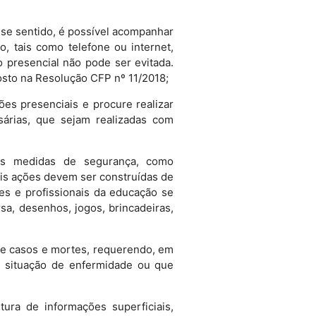
se sentido, é possível acompanhar
, tais como telefone ou internet,
o presencial não pode ser evitada.
osto na Resolução CFP nº 11/2018;
ões presenciais e procure realizar
sárias, que sejam realizadas com
das medidas de segurança, como
is ações devem ser construídas de
es e profissionais da educação se
a, desenhos, jogos, brincadeiras,
de casos e mortes, requerendo, em
m situação de enfermidade ou que
ura de informações superficiais,