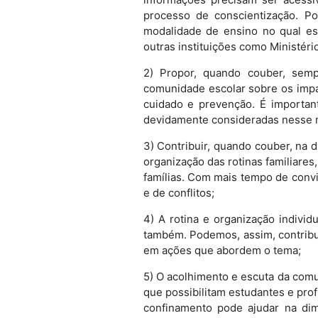
processo de conscientização. P
modalidade de ensino no qual es
outras instituições como Ministério
2) Propor, quando couber, semp
comunidade escolar sobre os impac
cuidado e prevenção. É importan
devidamente consideradas nesse 
3) Contribuir, quando couber, na 
organização das rotinas familiares
famílias. Com mais tempo de convi
e de conflitos;
4) A rotina e organização indivi
também. Podemos, assim, contrib
em ações que abordem o tema;
5) O acolhimento e escuta da co
que possibilitam estudantes e prof
confinamento pode ajudar na di