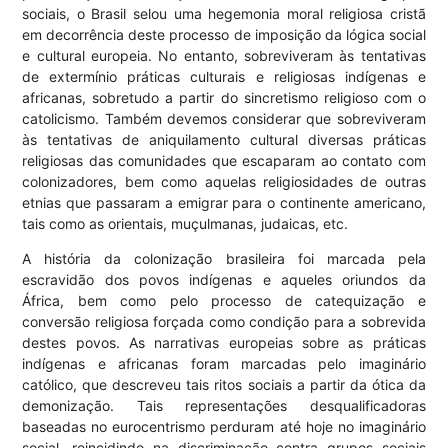
sociais, o Brasil selou uma hegemonia moral religiosa cristã
em decorrência deste processo de imposição da lógica social
e cultural europeia. No entanto, sobreviveram às tentativas
de extermínio práticas culturais e religiosas indígenas e
africanas, sobretudo a partir do sincretismo religioso com o
catolicismo. Também devemos considerar que sobreviveram
às tentativas de aniquilamento cultural diversas práticas
religiosas das comunidades que escaparam ao contato com
colonizadores, bem como aquelas religiosidades de outras
etnias que passaram a emigrar para o continente americano,
tais como as orientais, muçulmanas, judaicas, etc.
A história da colonização brasileira foi marcada pela
escravidão dos povos indígenas e aqueles oriundos da
África, bem como pelo processo de catequização e
conversão religiosa forçada como condição para a sobrevida
destes povos. As narrativas europeias sobre as práticas
indígenas e africanas foram marcadas pelo imaginário
católico, que descreveu tais ritos sociais a partir da ótica da
demonização. Tais representações desqualificadoras
baseadas no eurocentrismo perduram até hoje no imaginário
social, reincidindo na discriminação contra grupos sociais