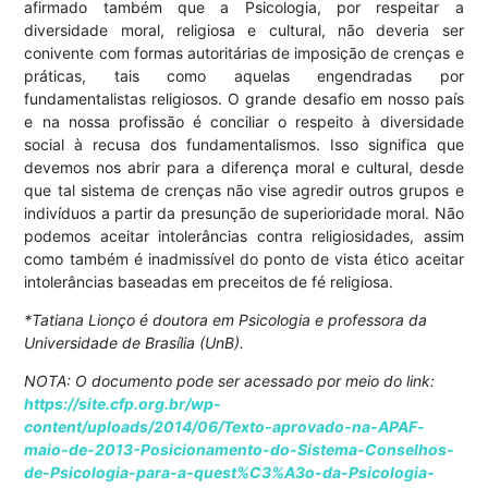
afirmado também que a Psicologia, por respeitar a
diversidade moral, religiosa e cultural, não deveria ser
conivente com formas autoritárias de imposição de crenças e
práticas, tais como aquelas engendradas por
fundamentalistas religiosos. O grande desafio em nosso país
e na nossa profissão é conciliar o respeito à diversidade
social à recusa dos fundamentalismos. Isso significa que
devemos nos abrir para a diferença moral e cultural, desde
que tal sistema de crenças não vise agredir outros grupos e
indivíduos a partir da presunção de superioridade moral. Não
podemos aceitar intolerâncias contra religiosidades, assim
como também é inadmissível do ponto de vista ético aceitar
intolerâncias baseadas em preceitos de fé religiosa.
*Tatiana Lionço é doutora em Psicologia e professora da
Universidade de Brasília (UnB).
NOTA: O documento pode ser acessado por meio do link:
https://site.cfp.org.br/wp-
content/uploads/2014/06/Texto-aprovado-na-APAF-
maio-de-2013-Posicionamento-do-Sistema-Conselhos-
de-Psicologia-para-a-quest%C3%A3o-da-Psicologia-