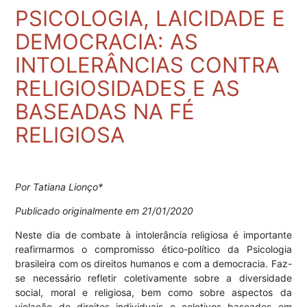
PSICOLOGIA, LAICIDADE E
DEMOCRACIA: AS
INTOLERÂNCIAS CONTRA
RELIGIOSIDADES E AS
BASEADAS NA FÉ
RELIGIOSA
Por Tatiana Lionço*
Publicado originalmente em 21/01/2020
Neste dia de combate à intolerância religiosa é importante
reafirmarmos o compromisso ético-político da Psicologia
brasileira com os direitos humanos e com a democracia. Faz-
se necessário refletir coletivamente sobre a diversidade
social, moral e religiosa, bem como sobre aspectos da
violação de direitos individuais e coletivos baseados em