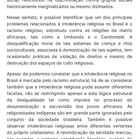
historicamente marginalizados ou mesmo dizimados.
Nesse sentido, é possível identificar que um dos principais
problemas relacionados à intolerância religiosa no Brasil é o
racismo religioso, sobretudo contra as religiões de matriz
africanas, tais como a Umbanda e o Candomblé. A
desqualificação moral de tais sistemas de crença e ritos
socioculturais, associada à demonização de tais sujeitos, tem
ocasionado práticas de violação de direitos e mesmo de
destruição dos espaços de culto religiosos.
Apesar de podermos constatar que a intolerância religiosa no
Brasil é marcada pelo racismo estrutural, há de se considerar
também que a intolerância religiosa pode assumir diferentes
facetas, não se restringindo apenas a esta lógica estrutural
da desigualdade tal como imposta no processo de
desumanização e escravidão dos povos africanos. As
religiosidades indígenas são em grande parte ignoradas pelo
conjunto da sociedade brasileira. Também é possível
observar intolerâncias religiosas entre diferentes vertentes
do próprio cristianismo. A reivindicação da laicidade marcou,
por exemplo, a primeira constituição brasileira, quando da