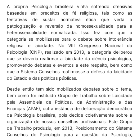
A própria Psicologia brasileira vinha sofrendo ofensivas
baseadas em preceitos de fé religiosa, tais como as
tentativas de sustar normativa ética que veda a
patologização e reversão da homossexualidade para a
heterossexualidade normalizada. Isso fez com que a
categoria se mobilizasse para o debate sobre intolerância
religiosa e laicidade. No VIII Congresso Nacional da
Psicologia (CNP), realizado em 2013, a categoria deliberou
que se deveria reafirmar a laicidade da ciência psicológica,
promovendo debates e eventos a este respeito, bem como
que o Sistema Conselhos reafirmasse a defesa da laicidade
do Estado e das políticas públicas.
Desde então tem sido mobilizados debates sobre o tema,
bem como foi instituído Grupo de Trabalho sobre Laicidade
pela Assembleia de Políticas, da Administração e das
Finanças (APAF), outra instância de deliberação democrática
da Psicologia brasileira, pois decide coletivamente sobre a
organização de nossos conselhos profissionais. Este Grupo
de Trabalho produziu, em 2013, Posicionamento do Sistema
Conselhos de Psicologia para a questão da Psicologia,