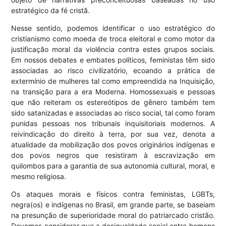
estratégico da fé cristã.
Nesse sentido, podemos identificar o uso estratégico do
cristianismo como moeda de troca eleitoral e como motor da
justificação moral da violência contra estes grupos sociais.
Em nossos debates e embates políticos, feministas têm sido
associadas ao risco civilizatório, ecoando a prática de
extermínio de mulheres tal como empreendida na Inquisição,
na transição para a era Moderna. Homossexuais e pessoas
que não reiteram os estereótipos de gênero também tem
sido satanizadas e associadas ao risco social, tal como foram
punidas pessoas nos tribunais inquisitoriais modernos. A
reivindicação do direito à terra, por sua vez, denota a
atualidade da mobilização dos povos originários indígenas e
dos povos negros que resistiram à escravização em
quilombos para a garantia de sua autonomia cultural, moral, e
mesmo religiosa.
Os ataques morais e físicos contra feministas, LGBTs,
negra(os) e indígenas no Brasil, em grande parte, se baseiam
na presunção de superioridade moral do patriarcado cristão.
Devemos considerar que a desigualdade social entre homens