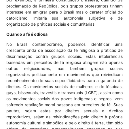
proclamação da República, pois grupos protestantes tinham
interesse em emigrar para o Brasil mas o caráter oficial do
catolicismo limitaria sua autonomia subjetiva e de
organização de práticas sociais e comunitárias.
Quando a fé é odiosa
No Brasil contemporâneo, podemos identificar uma
crescente onda de associação da fé religiosa a práticas de
discriminação contra grupos sociais. Estas intolerâncias
baseadas em preceitos de fé religiosa atingem não apenas
outras religiosidades, mas também grupos sociais
organizados politicamente em movimentos que reivindicam
reconhecimento de suas especificidades para a garantia de
direitos. Os movimentos sociais de mulheres e de lésbicas,
gays, bissexuais, travestis e transexuais (LGBT), assim como
os movimentos sociais dos povos indígenas e negros, vem
sofrendo retaliação moral baseada em preceitos de fé. Suas
pautas, sejam estas por direitos sexuais e direitos
reprodutivos, sejam as reivindicações pelo direito à própria
autonomia cultural e simbólica e pelo direito à terra, têm sido
objeto de narrativas preconceituosas baseadas no uso