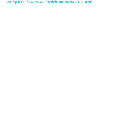
Religi%C3%A3o-e-Espiritualidade-8-2.pdf