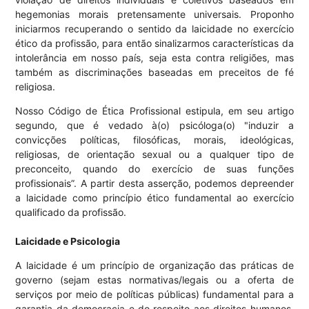
hegemonias morais pretensamente universais. Proponho
iniciarmos recuperando o sentido da laicidade no exercício
ético da profissão, para então sinalizarmos características da
intolerância em nosso país, seja esta contra religiões, mas
também as discriminações baseadas em preceitos de fé
religiosa.
Nosso Código de Ética Profissional estipula, em seu artigo
segundo, que é vedado à(o) psicóloga(o) "induzir a
convicções políticas, filosóficas, morais, ideológicas,
religiosas, de orientação sexual ou a qualquer tipo de
preconceito, quando do exercício de suas funções
profissionais”. A partir desta asserção, podemos depreender
a laicidade como princípio ético fundamental ao exercício
qualificado da profissão.
Laicidade e Psicologia
A laicidade é um princípio de organização das práticas de
governo (sejam estas normativas/legais ou a oferta de
serviços por meio de políticas públicas) fundamental para a
garantia da democracia e do respeito aos direitos humanos.