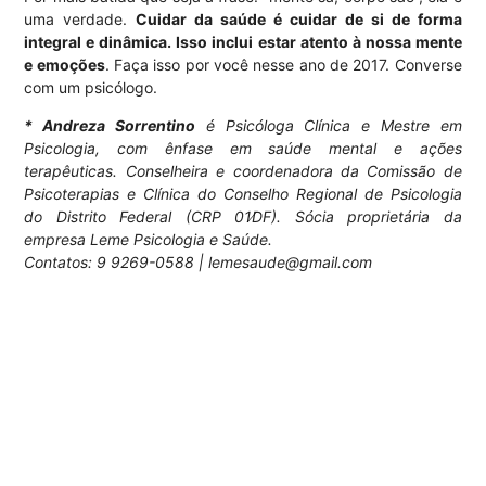
uma verdade.
Cuidar da saúde é cuidar de si de forma
integral e dinâmica. Isso inclui estar atento à nossa mente
e emoções
. Faça isso por você nesse ano de 2017. Converse
com um psicólogo.
* Andreza Sorrentino
é Psicóloga Clínica e Mestre em
Psicologia, com ênfase em saúde mental e ações
terapêuticas. Conselheira e coordenadora da Comissão de
Psicoterapias e Clínica do Conselho Regional de Psicologia
do Distrito Federal (CRP 01∕DF). Sócia proprietária da
empresa Leme Psicologia e Saúde.
Contatos: 9 9269-0588 | lemesaude@gmail.com