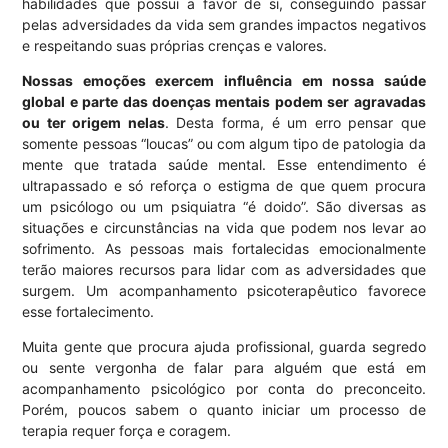
habilidades que possui a favor de si, conseguindo passar
pelas adversidades da vida sem grandes impactos negativos
e respeitando suas próprias crenças e valores.
Nossas emoções exercem influência em nossa saúde
global e parte das doenças mentais podem ser agravadas
ou ter origem nelas
. Desta forma, é um erro pensar que
somente pessoas “loucas” ou com algum tipo de patologia da
mente que tratada saúde mental. Esse entendimento é
ultrapassado e só reforça o estigma de que quem procura
um psicólogo ou um psiquiatra “é doido”. São diversas as
situações e circunstâncias na vida que podem nos levar ao
sofrimento. As pessoas mais fortalecidas emocionalmente
terão maiores recursos para lidar com as adversidades que
surgem. Um acompanhamento psicoterapêutico favorece
esse fortalecimento.
Muita gente que procura ajuda profissional, guarda segredo
ou sente vergonha de falar para alguém que está em
acompanhamento psicológico por conta do preconceito.
Porém, poucos sabem o quanto iniciar um processo de
terapia requer força e coragem.