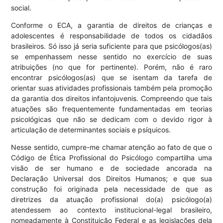
social.
Conforme o ECA, a garantia de direitos de crianças e
adolescentes é responsabilidade de todos os cidadãos
brasileiros. Só isso já seria suficiente para que psicólogos(as)
se empenhassem nesse sentido no exercício de suas
atribuições (no que for pertinente). Porém, não é raro
encontrar psicólogos(as) que se isentam da tarefa de
orientar suas atividades profissionais também pela promoção
da garantia dos direitos infantojuvenis. Compreendo que tais
atuações são frequentemente fundamentadas em teorias
psicológicas que não se dedicam com o devido rigor à
articulação de determinantes sociais e psíquicos.
Nesse sentido, cumpre-me chamar atenção ao fato de que o
Código de Ética Profissional do Psicólogo compartilha uma
visão de ser humano e de sociedade ancorada na
Declaração Universal dos Direitos Humanos; e que sua
construção foi originada pela necessidade de que as
diretrizes da atuação profissional do(a) psicólogo(a)
atendessem ao contexto institucional-legal brasileiro,
nomeadamente à Constituição Federal e as legislações dela