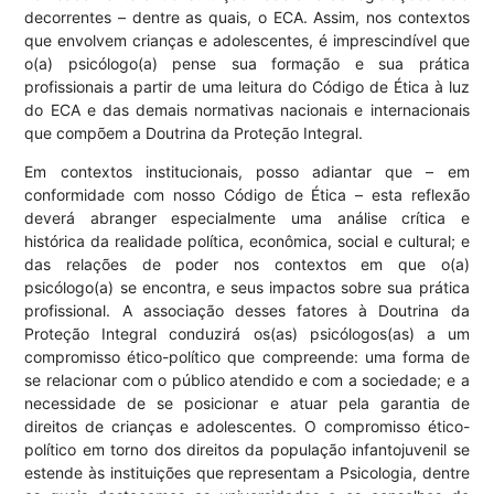
decorrentes – dentre as quais, o ECA. Assim, nos contextos
que envolvem crianças e adolescentes, é imprescindível que
o(a) psicólogo(a) pense sua formação e sua prática
profissionais a partir de uma leitura do Código de Ética à luz
do ECA e das demais normativas nacionais e internacionais
que compõem a Doutrina da Proteção Integral.
Em contextos institucionais, posso adiantar que – em
conformidade com nosso Código de Ética – esta reflexão
deverá abranger especialmente uma análise crítica e
histórica da realidade política, econômica, social e cultural; e
das relações de poder nos contextos em que o(a)
psicólogo(a) se encontra, e seus impactos sobre sua prática
profissional. A associação desses fatores à Doutrina da
Proteção Integral conduzirá os(as) psicólogos(as) a um
compromisso ético-político que compreende: uma forma de
se relacionar com o público atendido e com a sociedade; e a
necessidade de se posicionar e atuar pela garantia de
direitos de crianças e adolescentes. O compromisso ético-
político em torno dos direitos da população infantojuvenil se
estende às instituições que representam a Psicologia, dentre