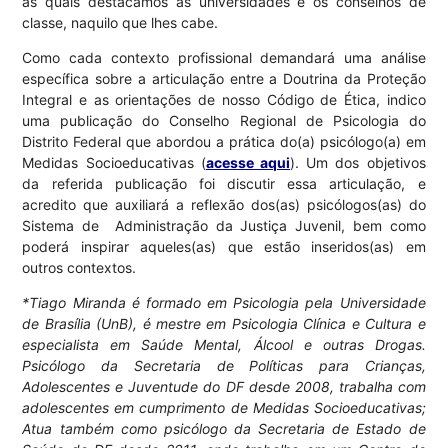
as quais destacamos as universidades e os conselhos de
classe, naquilo que lhes cabe.
Como cada contexto profissional demandará uma análise
específica sobre a articulação entre a Doutrina da Proteção
Integral e as orientações de nosso Código de Ética, indico
uma publicação do Conselho Regional de Psicologia do
Distrito Federal que abordou a prática do(a) psicólogo(a) em
Medidas Socioeducativas (
acesse aqui
). Um dos objetivos
da referida publicação foi discutir essa articulação, e
acredito que auxiliará a reflexão dos(as) psicólogos(as) do
Sistema de Administração da Justiça Juvenil, bem como
poderá inspirar aqueles(as) que estão inseridos(as) em
outros contextos.
*Tiago Miranda é formado em Psicologia pela Universidade
de Brasília (UnB), é mestre em Psicologia Clínica e Cultura e
especialista em Saúde Mental, Álcool e outras Drogas.
Psicólogo da Secretaria de Políticas para Crianças,
Adolescentes e Juventude do DF desde 2008, trabalha com
adolescentes em cumprimento de Medidas Socioeducativas;
Atua também como psicólogo da Secretaria de Estado de