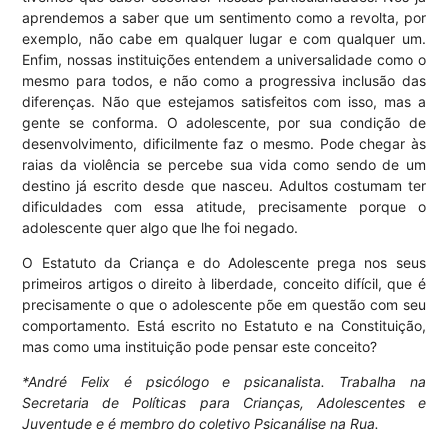
aprendemos a saber que um sentimento como a revolta, por
exemplo, não cabe em qualquer lugar e com qualquer um.
Enfim, nossas instituições entendem a universalidade como o
mesmo para todos, e não como a progressiva inclusão das
diferenças. Não que estejamos satisfeitos com isso, mas a
gente se conforma. O adolescente, por sua condição de
desenvolvimento, dificilmente faz o mesmo. Pode chegar às
raias da violência se percebe sua vida como sendo de um
destino já escrito desde que nasceu. Adultos costumam ter
dificuldades com essa atitude, precisamente porque o
adolescente quer algo que lhe foi negado.
O Estatuto da Criança e do Adolescente prega nos seus
primeiros artigos o direito à liberdade, conceito difícil, que é
precisamente o que o adolescente põe em questão com seu
comportamento. Está escrito no Estatuto e na Constituição,
mas como uma instituição pode pensar este conceito?
*André Felix é psicólogo e psicanalista. Trabalha na
Secretaria de Políticas para Crianças, Adolescentes e
Juventude e é membro do coletivo Psicanálise na Rua.