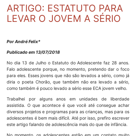
ARTIGO: ESTATUTO PARA
LEVAR O JOVEM A SÉRIO
Por André Felix*
Publicado em 13/07/2018
No dia 13 de Julho o Estatuto do Adolescente faz 28 anos.
Falo adolescente porque, no momento, pretendo dar o foco
para eles. Esses jovens que não são levados a sério, como já
diria o poeta Chorão, que também não era levado a sério,
como também é pouco levado a sério esse ECA jovem velho.
Trabalhei por alguns anos em unidades de liberdade
assistida. O que acontece é que você até consegue achar
diversos projetos e programas para as crianças, mas para os
adolescentes é bem mais difícil. Até por isso, prefiro escrever
este artigo falando de adolescência mais do que de infância.
No momento, os adolescentes estão em um contato muito