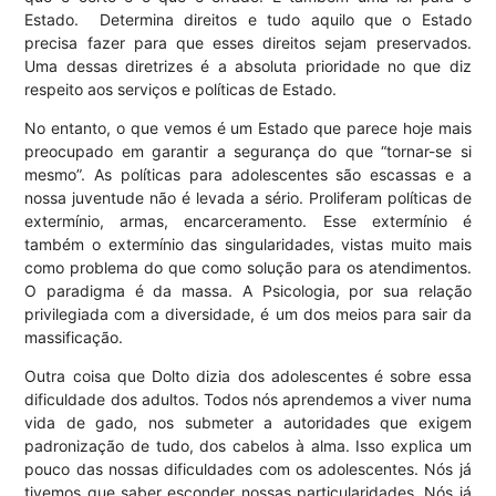
Estado. Determina direitos e tudo aquilo que o Estado
precisa fazer para que esses direitos sejam preservados.
Uma dessas diretrizes é a absoluta prioridade no que diz
respeito aos serviços e políticas de Estado.
No entanto, o que vemos é um Estado que parece hoje mais
preocupado em garantir a segurança do que “tornar-se si
mesmo”. As políticas para adolescentes são escassas e a
nossa juventude não é levada a sério. Proliferam políticas de
extermínio, armas, encarceramento. Esse extermínio é
também o extermínio das singularidades, vistas muito mais
como problema do que como solução para os atendimentos.
O paradigma é da massa. A Psicologia, por sua relação
privilegiada com a diversidade, é um dos meios para sair da
massificação.
Outra coisa que Dolto dizia dos adolescentes é sobre essa
dificuldade dos adultos. Todos nós aprendemos a viver numa
vida de gado, nos submeter a autoridades que exigem
padronização de tudo, dos cabelos à alma. Isso explica um
pouco das nossas dificuldades com os adolescentes. Nós já
tivemos que saber esconder nossas particularidades. Nós já