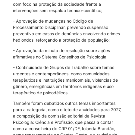
com foco na proteção da sociedade frente a
intervenções sem respaldo técnico-científico;
- Aprovação de mudanças no Código de
Processamento Disciplinar, prevendo suspensão
preventiva em casos de denúncias envolvendo crimes
hediondos, reforçando a proteção da população;
- Aprovação da minuta de resolução sobre ações
afirmativas no Sistema Conselhos de Psicologia;
- Continuidade de Grupos de Trabalho sobre temas
urgentes e contemporâneos, como comunidades
terapêuticas e instituições manicomiais, violências de
gênero, emergências em territórios indígenas e uso
terapêutico de psicodélicos.
Também foram debatidos outros temas importantes
para a categoria, como o teto de anuidades para 2027,
a composição da comissão editorial da Revista
Psicologia: Ciência e Profissão, que passa a contar
como a conselheira do CRP 01/DF, Iolanda Brandão,
como representante do Centro-Oeste, e a revisão do