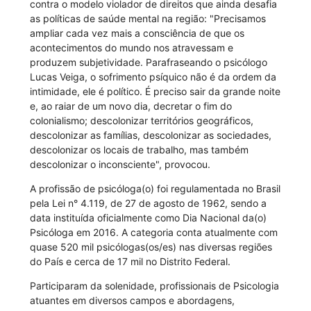
contra o modelo violador de direitos que ainda desafia
as políticas de saúde mental na região: "Precisamos
ampliar cada vez mais a consciência de que os
acontecimentos do mundo nos atravessam e
produzem subjetividade. Parafraseando o psicólogo
Lucas Veiga, o sofrimento psíquico não é da ordem da
intimidade, ele é político. É preciso sair da grande noite
e, ao raiar de um novo dia, decretar o fim do
colonialismo; descolonizar territórios geográficos,
descolonizar as famílias, descolonizar as sociedades,
descolonizar os locais de trabalho, mas também
descolonizar o inconsciente", provocou.
A profissão de psicóloga(o) foi regulamentada no Brasil
pela Lei n° 4.119, de 27 de agosto de 1962, sendo a
data instituída oficialmente como Dia Nacional da(o)
Psicóloga em 2016. A categoria conta atualmente com
quase 520 mil psicólogas(os/es) nas diversas regiões
do País e cerca de 17 mil no Distrito Federal.
Participaram da solenidade, profissionais de Psicologia
atuantes em diversos campos e abordagens,