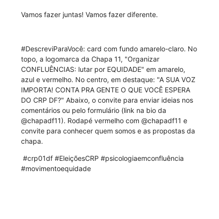
Vamos fazer juntas! Vamos fazer diferente.
#DescreviParaVocê: card com fundo amarelo-claro. No
topo, a logomarca da Chapa 11, "Organizar
CONFLUÊNCIAS: lutar por EQUIDADE" em amarelo,
azul e vermelho. No centro, em destaque: "A SUA VOZ
IMPORTA! CONTA PRA GENTE O QUE VOCÊ ESPERA
DO CRP DF?" Abaixo, o convite para enviar ideias nos
comentários ou pelo formulário (link na bio da
@chapadf11). Rodapé vermelho com @chapadf11 e
convite para conhecer quem somos e as propostas da
chapa.
#crp01df #EleiçõesCRP #psicologiaemconfluência
#movimentoequidade