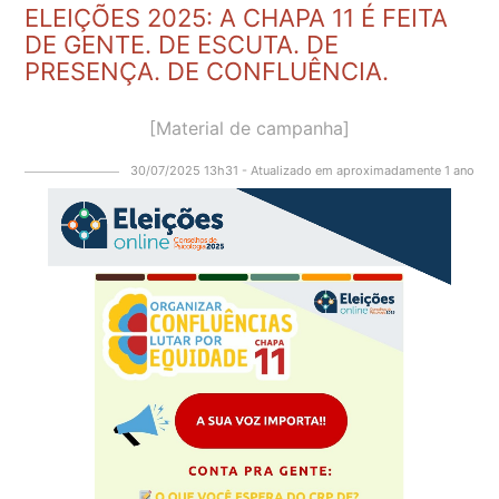
ELEIÇÕES 2025: A CHAPA 11 É FEITA
DE GENTE. DE ESCUTA. DE
PRESENÇA. DE CONFLUÊNCIA.
[Material de campanha]
30/07/2025 13h31 - Atualizado em aproximadamente 1 ano