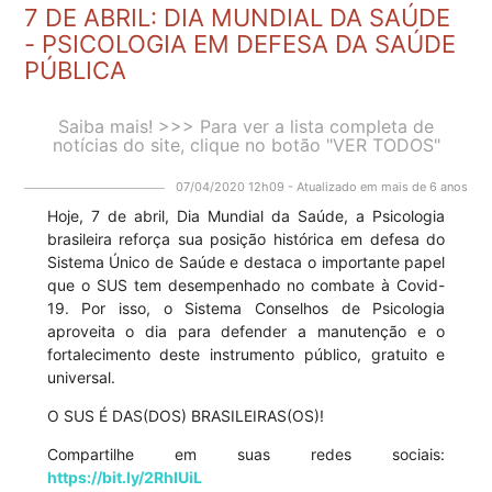
7 DE ABRIL: DIA MUNDIAL DA SAÚDE
- PSICOLOGIA EM DEFESA DA SAÚDE
PÚBLICA
Saiba mais! >>> Para ver a lista completa de
notícias do site, clique no botão "VER TODOS"
07/04/2020 12h09 - Atualizado em mais de 6 anos
Hoje, 7 de abril, Dia Mundial da Saúde, a Psicologia
brasileira reforça sua posição histórica em defesa do
Sistema Único de Saúde e destaca o importante papel
que o SUS tem desempenhado no combate à Covid-
19. Por isso, o Sistema Conselhos de Psicologia
aproveita o dia para defender a manutenção e o
fortalecimento deste instrumento público, gratuito e
universal.
O SUS É DAS(DOS) BRASILEIRAS(OS)!
Compartilhe em suas redes sociais:
https://bit.ly/2RhIUiL