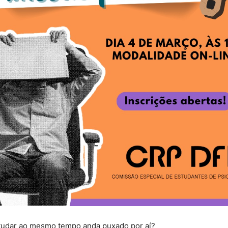
studar ao mesmo tempo anda puxado por aí?