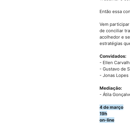
Então essa con
Vem participar
de conciliar t
acolhedor e se
estratégias qu
Convidados:
- Ellen Carval
- Gustavo de S
- Jonas Lopes 
Mediação:
- Átila Gonçal
4 de março
19h
on-line