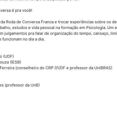
versa é pra você!
 da Roda de Conversa Franca e trocar experiências sobre os des
rabalho, estudos e vida pessoal na formação em Psicologia. Um 
m julgamentos pra falar de organização do tempo, cansaço, limi
e funcionam no dia a dia.
ho (UDF)
ouza (IESB)
Ferreira (conselheiro do CRP 01/DF e professor da UniBRAS)
ves (professor da UnB)