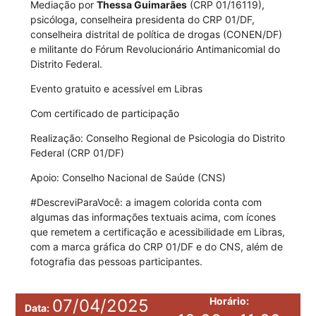
Mediação por
Thessa Guimarães
(CRP 01/16119),
psicóloga, conselheira presidenta do CRP 01/DF,
conselheira distrital de política de drogas (CONEN/DF)
e militante do Fórum Revolucionário Antimanicomial do
Distrito Federal.
Evento gratuito e acessível em Libras
Com certificado de participação
Realização: Conselho Regional de Psicologia do Distrito
Federal (CRP 01/DF)
Apoio: Conselho Nacional de Saúde (CNS)
#DescreviParaVocê: a imagem colorida conta com
algumas das informações textuais acima, com ícones
que remetem a certificação e acessibilidade em Libras,
com a marca gráfica do CRP 01/DF e do CNS, além de
fotografia das pessoas participantes.
Horário:
07/04/2025
Data: