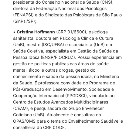
presidenta do Conselho Nacional de Saúde (CNS),
diretora da Federação Nacional dos Psicólogos
(FENAPSI) e do Sindicato das Psicólogas de São Paulo
(SinPsi/SP);
▪
Cristina Hoffmann
(CRP 01/6600), psicóloga
sanitarista, doutora em Psicologia Clínica e Cultura
(UnB), mestre (ISC/UFBA) e especialista (UnB) em
Saúde Coletiva, especialista em Gestão da Saúde da
Pessoa Idosa (ENSP/FIOCRUZ). Possui experiência em
gestão de políticas públicas nas áreas de saúde
mental, álcool e outras drogas, gestão do
conhecimento e saúde da pessoa idosa, no Ministério
da Saúde. É professora convidada do Programa de
Pós-Graduação em Desenvolvimento, Sociedade e
Cooperação Internacional (PPGDSCI), vinculado ao
Centro de Estudos Avançados Multidisciplinares
(CEAM), e pesquisadora do Grupo Envelhecer
Cotidiano (UnB). Atualmente é consultora da
OPAS/OMS para o tema do Envelhecimento Saudável e
conselheira do CRP 01/DF.