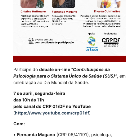
Participe do
debate on-line
“Contribuições da
Psicologia para o Sistema Único de Saúde (SUS)”
, em
celebração ao Dia Mundial da Saúde.
7 de abril, segunda-feira
das 10h às 11h
pelo canal do CRP 01/DF no YouTube
(
https://www.youtube.com/crp01df
)
Com:
▪
Fernanda Magano
(CRP 06/41191), psicóloga,