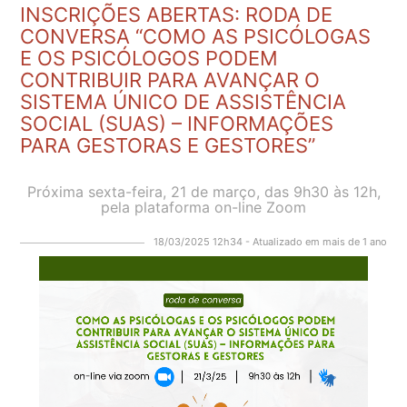
INSCRIÇÕES ABERTAS: RODA DE
CONVERSA “COMO AS PSICÓLOGAS
E OS PSICÓLOGOS PODEM
CONTRIBUIR PARA AVANÇAR O
SISTEMA ÚNICO DE ASSISTÊNCIA
SOCIAL (SUAS) – INFORMAÇÕES
PARA GESTORAS E GESTORES”
Próxima sexta-feira, 21 de março, das 9h30 às 12h,
pela plataforma on-line Zoom
18/03/2025 12h34 - Atualizado em mais de 1 ano