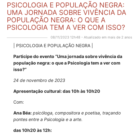
PSICOLOGIA E POPULAÇÃO NEGRA:
UMA JORNADA SOBRE VIVÊNCIA DA
POPULAÇÃO NEGRA: O QUE A
PSICOLOGIA TEM A VER COM ISSO?
08/11/2023 12h48 - Atualizado em mais de 2 anos
| PSICOLOGIA E POPULAÇÃO NEGRA |
Participe do evento “Uma jornada sobre vivência da
população negra: o que a Psicologia tem a ver com
isso?”
24 de novembro de 2023
Apresentação cultural: das 10h às 10h20
Com:
Ana Béa:
psicóloga, compositora e poetisa, traçando
pontes entre a Psicologia e a arte.
das 10h20 às 12h: